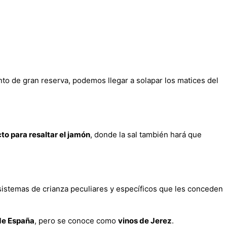
nto de gran reserva, podemos llegar a solapar los matices del
cto para resaltar el jamón
, donde la sal también hará que
sistemas de crianza peculiares y específicos que les conceden
 de España
, pero se conoce como
vinos de Jerez
.