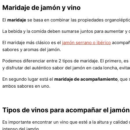
Maridaje de jamón y vino
El
maridaje
se basa en combinar las propiedades organoléptic
La bebida y la comida deben sumarse juntos para aumentar y d
El maridaje más clásico es el
jamón serrano o ibérico
acompaña
sabores y aromas del jamón.
Podemos diferenciar entre 2 tipos de maridaje. El primero, es
y disfrutar del auténtico sabor del jamón en cada loncha, evit
En segundo lugar está el
maridaje de acompañamiento
, que
ambos sabores en uno.
Tipos de vinos para acompañar el jamón
Es importante encontrar un vino que esté a la altura y calidad
intenso del jamón.