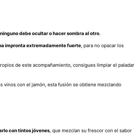
, ninguno debe ocultar o hacer sombra al otro
.
 una impronta extremadamente fuerte
, para no opacar los
 propios de este acompañamiento, consigues limpiar el paladar
os vinos con el jamón, esta fusión se obtiene mezclando
lo con tintos jóvenes
, que mezclan su frescor con el sabor