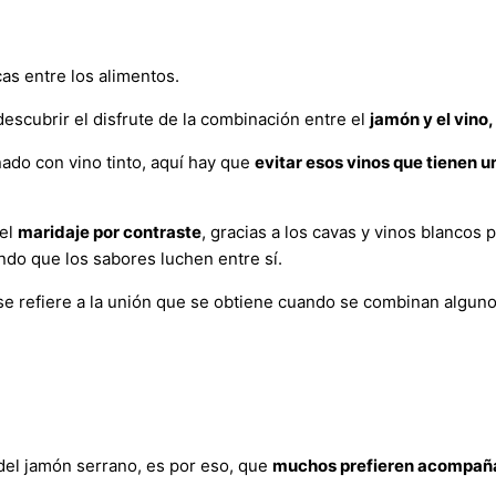
as entre los alimentos.
escubrir el disfrute de la combinación entre el
jamón y el vino
do con vino tinto, aquí hay que
evitar esos vinos que tienen
 el
maridaje por contraste
, gracias a los cavas y vinos blancos
ando que los sabores luchen entre sí.
 se refiere a la unión que se obtiene cuando se combinan algun
 del jamón serrano, es por eso, que
muchos prefieren acompañar