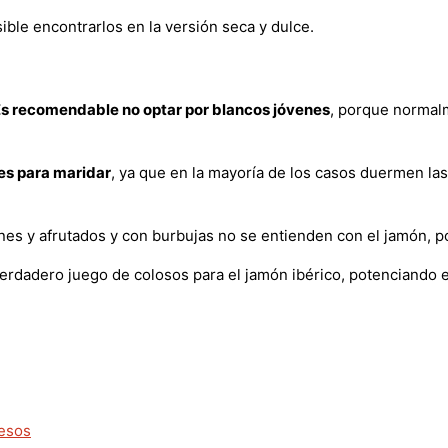
ible encontrarlos en la versión seca y dulce.
s recomendable no optar por blancos jóvenes
, porque normalm
es para maridar
, ya que en la mayoría de los casos duermen las 
nes y afrutados y con burbujas no se entienden con el jamón, po
dadero juego de colosos para el jamón ibérico, potenciando ex