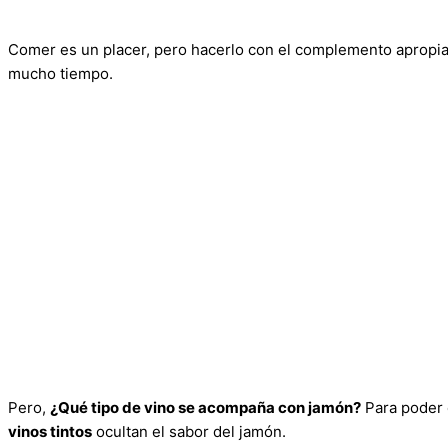
Comer es un placer, pero hacerlo con el complemento apropi
mucho tiempo.
Pero,
¿Qué tipo de vino se acompaña con jamón?
Para poder e
vinos tintos
ocultan el sabor del jamón.