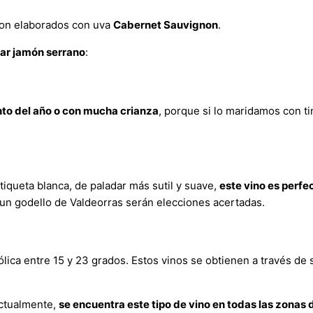
 son elaborados con uva
Cabernet Sauvignon
.
ar jamón serrano
:
nto del año o con mucha crianza
, porque si lo maridamos con ti
iqueta blanca, de paladar más sutil y suave,
este vino es perfe
 un godello de Valdeorras serán elecciones acertadas.
lica entre 15 y 23 grados. Estos vinos se obtienen a través de 
Actualmente,
se encuentra este tipo de vino en todas las zonas