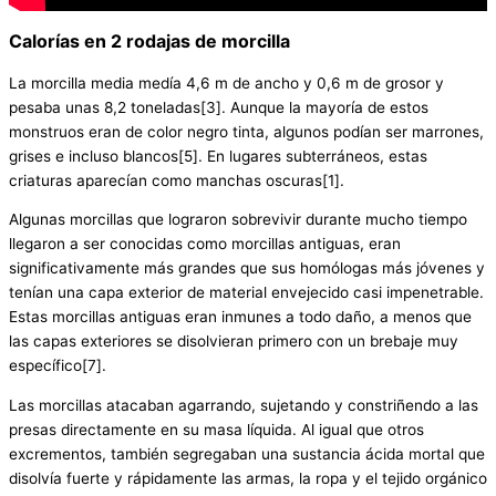
Calorías en 2 rodajas de morcilla
La morcilla media medía 4,6 m de ancho y 0,6 m de grosor y
pesaba unas 8,2 toneladas[3]. Aunque la mayoría de estos
monstruos eran de color negro tinta, algunos podían ser marrones,
grises e incluso blancos[5]. En lugares subterráneos, estas
criaturas aparecían como manchas oscuras[1].
Algunas morcillas que lograron sobrevivir durante mucho tiempo
llegaron a ser conocidas como morcillas antiguas, eran
significativamente más grandes que sus homólogas más jóvenes y
tenían una capa exterior de material envejecido casi impenetrable.
Estas morcillas antiguas eran inmunes a todo daño, a menos que
las capas exteriores se disolvieran primero con un brebaje muy
específico[7].
Las morcillas atacaban agarrando, sujetando y constriñendo a las
presas directamente en su masa líquida. Al igual que otros
excrementos, también segregaban una sustancia ácida mortal que
disolvía fuerte y rápidamente las armas, la ropa y el tejido orgánico