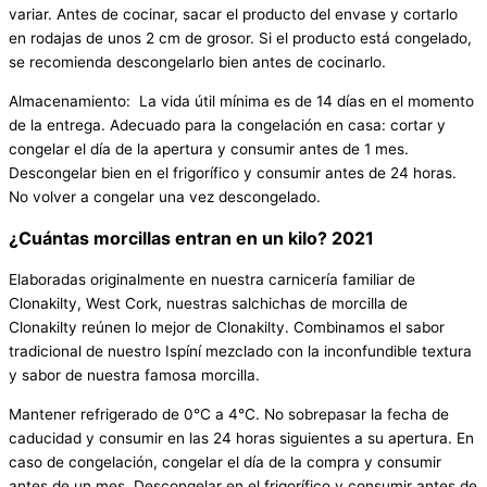
variar. Antes de cocinar, sacar el producto del envase y cortarlo
en rodajas de unos 2 cm de grosor. Si el producto está congelado,
se recomienda descongelarlo bien antes de cocinarlo.
Almacenamiento: La vida útil mínima es de 14 días en el momento
de la entrega. Adecuado para la congelación en casa: cortar y
congelar el día de la apertura y consumir antes de 1 mes.
Descongelar bien en el frigorífico y consumir antes de 24 horas.
No volver a congelar una vez descongelado.
¿Cuántas morcillas entran en un kilo? 2021
Elaboradas originalmente en nuestra carnicería familiar de
Clonakilty, West Cork, nuestras salchichas de morcilla de
Clonakilty reúnen lo mejor de Clonakilty. Combinamos el sabor
tradicional de nuestro Ispíní mezclado con la inconfundible textura
y sabor de nuestra famosa morcilla.
Mantener refrigerado de 0°C a 4°C. No sobrepasar la fecha de
caducidad y consumir en las 24 horas siguientes a su apertura. En
caso de congelación, congelar el día de la compra y consumir
antes de un mes. Descongelar en el frigorífico y consumir antes de