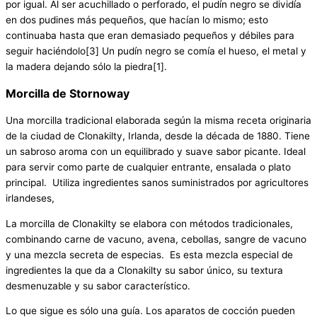
por igual. Al ser acuchillado o perforado, el pudín negro se dividía
en dos pudines más pequeños, que hacían lo mismo; esto
continuaba hasta que eran demasiado pequeños y débiles para
seguir haciéndolo[3] Un pudín negro se comía el hueso, el metal y
la madera dejando sólo la piedra[1].
Morcilla de Stornoway
Una morcilla tradicional elaborada según la misma receta originaria
de la ciudad de Clonakilty, Irlanda, desde la década de 1880. Tiene
un sabroso aroma con un equilibrado y suave sabor picante. Ideal
para servir como parte de cualquier entrante, ensalada o plato
principal. Utiliza ingredientes sanos suministrados por agricultores
irlandeses,
La morcilla de Clonakilty se elabora con métodos tradicionales,
combinando carne de vacuno, avena, cebollas, sangre de vacuno
y una mezcla secreta de especias. Es esta mezcla especial de
ingredientes la que da a Clonakilty su sabor único, su textura
desmenuzable y su sabor característico.
Lo que sigue es sólo una guía. Los aparatos de cocción pueden