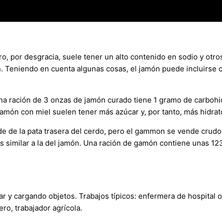
o, por desgracia, suele tener un alto contenido en sodio y otro
 Teniendo en cuenta algunas cosas, el jamón puede incluirse c
Una ración de 3 onzas de jamón curado tiene 1 gramo de carbohi
jamón con miel suelen tener más azúcar y, por tanto, más hidra
de de la pata trasera del cerdo, pero el gammon se vende crudo
s similar a la del jamón. Una ración de gamón contiene unas 12
ar y cargando objetos. Trabajos típicos: enfermera de hospital 
ero, trabajador agrícola.