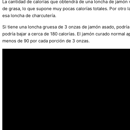
La cantidad de calorías que obtendrá de una loncha de jamón 
de grasa, lo que supone muy pocas calorías totales. Por otro l
esa loncha de charcutería.
Si tiene una loncha gruesa de 3 onzas de jamón asado, podría t
podría bajar a cerca de 180 calorías. El jamón curado normal a
menos de 90 por cada porción de 3 onzas.