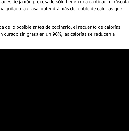
iedades de jamón procesado sólo tienen una cantidad minúscula
 ha quitado la grasa, obtendrá más del doble de calorías que
a de lo posible antes de cocinarlo, el recuento de calorías
ón curado sin grasa en un 96%, las calorías se reducen a