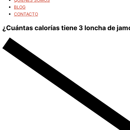
QUIÉNES SOMOS
BLOG
CONTACTO
¿Cuántas calorías tiene 3 loncha de ja