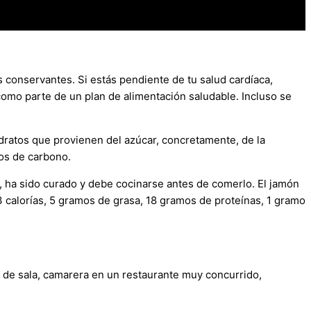
s conservantes. Si estás pendiente de tu salud cardíaca,
omo parte de un plan de alimentación saludable. Incluso se
dratos que provienen del azúcar, concretamente, de la
tos de carbono.
, ha sido curado y debe cocinarse antes de comerlo. El jamón
3 calorías, 5 gramos de grasa, 18 gramos de proteínas, 1 gramo
o de sala, camarera en un restaurante muy concurrido,