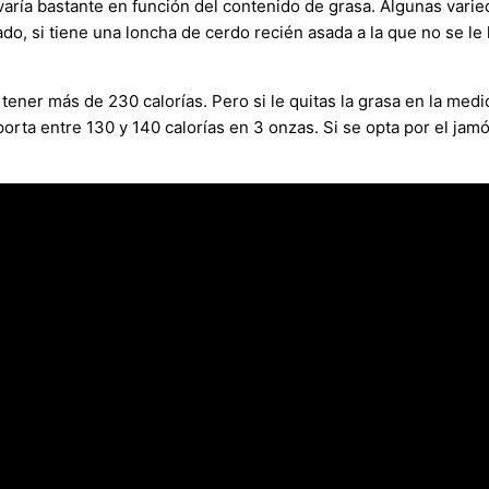
varía bastante en función del contenido de grasa. Algunas var
ado, si tiene una loncha de cerdo recién asada a la que no se le
ener más de 230 calorías. Pero si le quitas la grasa en la medid
porta entre 130 y 140 calorías en 3 onzas. Si se opta por el jam