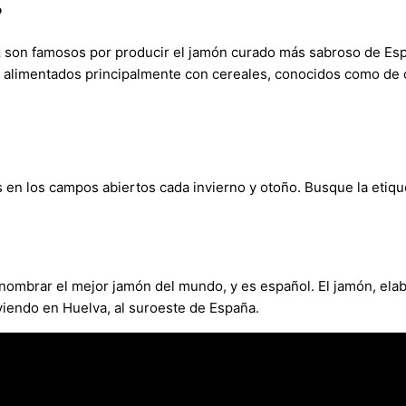
?
ez son famosos por producir el jamón curado más sabroso de Es
os alimentados principalmente con cereales, conocidos como de
en los campos abiertos cada invierno y otoño. Busque la etiqu
nombrar el mejor jamón del mundo, y es español. El jamón, elab
viendo en Huelva, al suroeste de España.