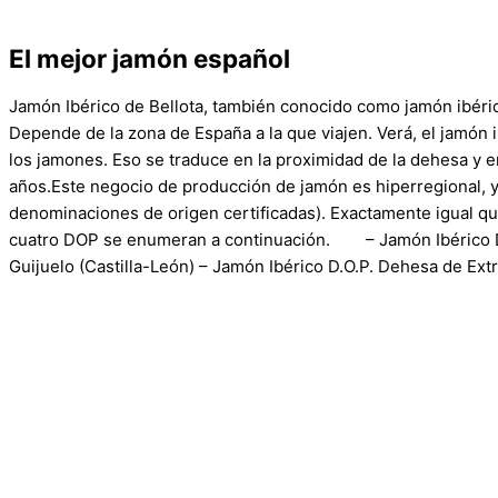
El mejor jamón español
Jamón Ibérico de Bellota, también conocido como jamón ibéri
Depende de la zona de España a la que viajen. Verá, el jamón 
los jamones. Eso se traduce en la proximidad de la dehesa y e
años.Este negocio de producción de jamón es hiperregional, 
denominaciones de origen certificadas). Exactamente igual que
cuatro DOP se enumeran a continuación. – Jamón Ibérico D.O
Guijuelo (Castilla-León) – Jamón Ibérico D.O.P. Dehesa de Ex