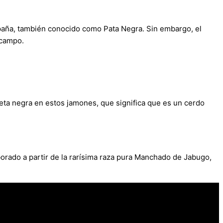
paña, también conocido como Pata Negra. Sin embargo, el
 campo.
eta negra en estos jamones, que significa que es un cerdo
orado a partir de la rarísima raza pura Manchado de Jabugo,