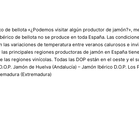
co de bellota «¿Podemos visitar algún productor de jamón?», 
ibérico de bellota no se produce en toda España. Las condicione
n las variaciones de temperatura entre veranos calurosos e invi
y las principales regiones productoras de jamón en España tie
 las regiones vinícolas. Todas las DOP están en el oeste y el s
.P. Jamón de Huelva (Andalucía) – Jamón Ibérico D.O.P. Los P
tremadura (Extremadura)