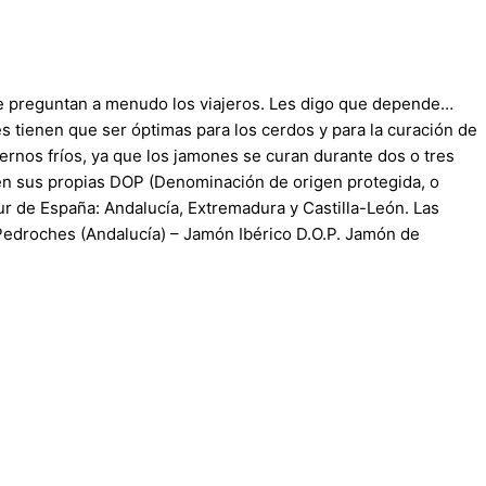
me preguntan a menudo los viajeros. Les digo que depende…
s tienen que ser óptimas para los cerdos y para la curación de
ernos fríos, ya que los jamones se curan durante dos o tres
nen sus propias DOP (Denominación de origen protegida, o
ur de España: Andalucía, Extremadura y Castilla-León. Las
edroches (Andalucía) – Jamón Ibérico D.O.P. Jamón de