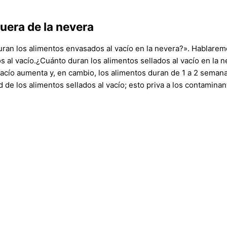
uera de la nevera
uran los alimentos envasados al vacío en la nevera?». Hablarem
dos al vacío.¿Cuánto duran los alimentos sellados al vacío en l
 vacío aumenta y, en cambio, los alimentos duran de 1 a 2 seman
d de los alimentos sellados al vacío; esto priva a los contamina