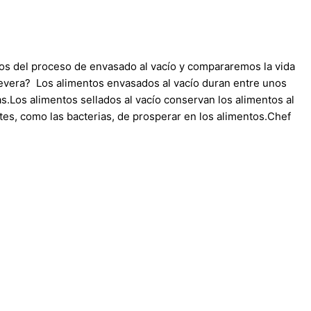
os del proceso de envasado al vacío y compararemos la vida
a nevera? Los alimentos envasados al vacío duran entre unos
as.Los alimentos sellados al vacío conservan los alimentos al
ntes, como las bacterias, de prosperar en los alimentos.Chef