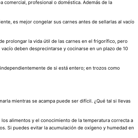
ea comercial, profesional o doméstica. Además de la
te, es mejor congelar sus carnes antes de sellarlas al vacío
prolongar la vida útil de las carnes en el frigorífico, pero
l vacío deben desprecintarse y cocinarse en un plazo de 10
 (independientemente de si está entero; en trozos como
a mientras se acampa puede ser difícil. ¿Qué tal si llevas
 los alimentos y el conocimiento de la temperatura correcta a
tos. Si puedes evitar la acumulación de oxígeno y humedad en