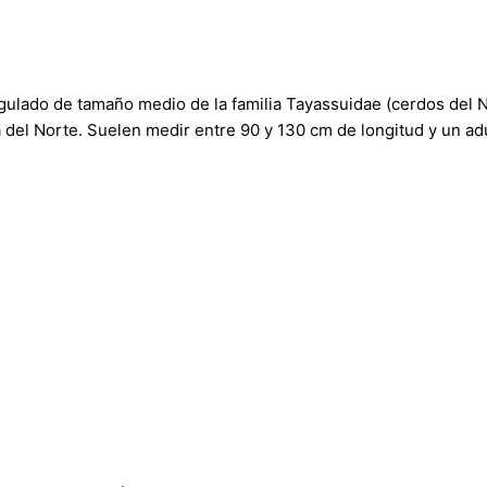
ngulado de tamaño medio de la familia Tayassuidae (cerdos del
a del Norte. Suelen medir entre 90 y 130 cm de longitud y un adu