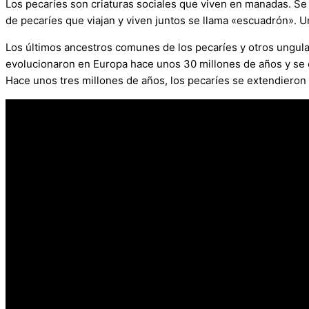
Los pecaríes son criaturas sociales que viven en manadas. Se 
de pecaríes que viajan y viven juntos se llama «escuadrón». 
Los últimos ancestros comunes de los pecaríes y otros ungul
evolucionaron en Europa hace unos 30 millones de años y se e
Hace unos tres millones de años, los pecaríes se extendieron