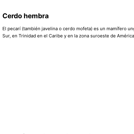
Cerdo hembra
El pecarí (también javelina o cerdo mofeta) es un mamífero u
Sur, en Trinidad en el Caribe y en la zona suroeste de Améric