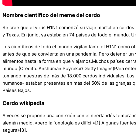
Nombre científico del meme del cerdo
Se cree que el virus H1N1 comenzó su viaje mortal en cerdos
y Texas. En junio, ya estaba en 74 países de todo el mundo. 
Los científicos de todo el mundo vigilan tanto el H1N1 como 
antes de que se convierta en una pandemia. Pero detener un v
alimentos hasta la forma en que viajamos.Muchos países cerrar
mundo (Crédito: Anshuman Poyrekar/ Getty Images)Para entend
tomando muestras de más de 18.000 cerdos individuales. Los c
humanos- estaban presentes en más del 50% de las granjas qu
Países Bajos.
Cerdo wikipedia
A veces se propone una conexión con el neerlandés temprano m
alemán medio, «pero la fonología es difícil»[1] Algunas fuente
segura»[3].