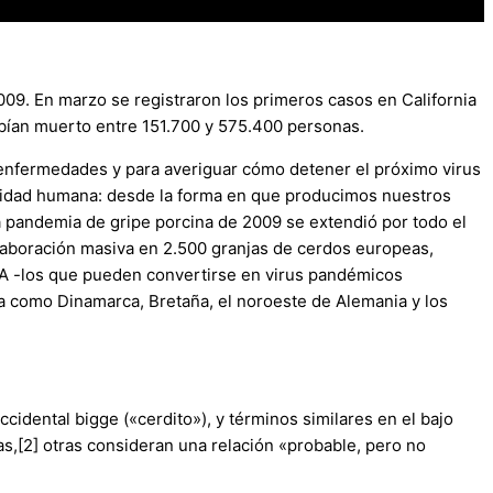
09. En marzo se registraron los primeros casos en California
abían muerto entre 151.700 y 575.400 personas.
s enfermedades y para averiguar cómo detener el próximo virus
tividad humana: desde la forma en que producimos nuestros
a pandemia de gripe porcina de 2009 se extendió por todo el
aboración masiva en 2.500 granjas de cerdos europeas,
e A -los que pueden convertirse en virus pandémicos
a como Dinamarca, Bretaña, el noroeste de Alemania y los
idental bigge («cerdito»), y términos similares en el bajo
as,[2] otras consideran una relación «probable, pero no