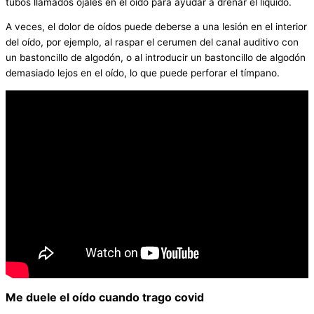
tubos llamados ojales en el oído para ayudar a drenar el líquido.
A veces, el dolor de oídos puede deberse a una lesión en el interior
del oído, por ejemplo, al raspar el cerumen del canal auditivo con
un bastoncillo de algodón, o al introducir un bastoncillo de algodón
demasiado lejos en el oído, lo que puede perforar el tímpano.
Me duele el oído cuando trago covid