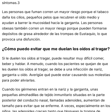
síntomas.3
Las personas que fuman corren un mayor riesgo porque el tabaco
daña los cilios, pequeños pelos que recubren el oído medio y
ayudan a barrer la mucosidad hacia la garganta. Las personas
obesas también corren un mayor riesgo porque pueden formarse
depósitos de grasa alrededor de las trompas de Eustaquio, lo que
provoca una disfunción.
¿Cómo puedo evitar que me duelan los oídos al tragar?
Si le duelen los oídos al tragar, puede resultar muy difícil comer,
beber y hablar. A menudo, cuando los pacientes se quejan de que
les duelen los oídos al tragar, se debe a una infección de nariz,
garganta u oído. Averigüe qué puede estar causando sus molestias
para poder aliviarlas.
Cuando los gérmenes entran en la nariz y la garganta, unas
pequeñas almohadillas de tejido inmunitario situadas en la parte
posterior del conducto nasal, llamadas adenoides, aumentan de
tamaño para evitar que se enferme. A veces, especialmente en los
niños, las adenoides crecen tanto que bloquean la trompa de