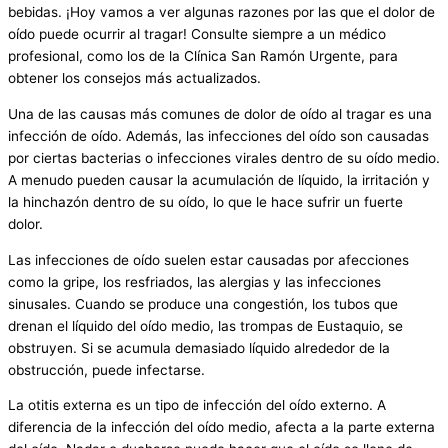
bebidas. ¡Hoy vamos a ver algunas razones por las que el dolor de
oído puede ocurrir al tragar! Consulte siempre a un médico
profesional, como los de la Clínica San Ramón Urgente, para
obtener los consejos más actualizados.
Una de las causas más comunes de dolor de oído al tragar es una
infección de oído. Además, las infecciones del oído son causadas
por ciertas bacterias o infecciones virales dentro de su oído medio.
A menudo pueden causar la acumulación de líquido, la irritación y
la hinchazón dentro de su oído, lo que le hace sufrir un fuerte
dolor.
Las infecciones de oído suelen estar causadas por afecciones
como la gripe, los resfriados, las alergias y las infecciones
sinusales. Cuando se produce una congestión, los tubos que
drenan el líquido del oído medio, las trompas de Eustaquio, se
obstruyen. Si se acumula demasiado líquido alrededor de la
obstrucción, puede infectarse.
La otitis externa es un tipo de infección del oído externo. A
diferencia de la infección del oído medio, afecta a la parte externa