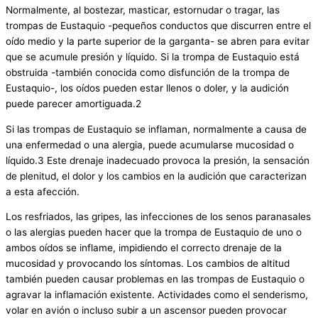
Normalmente, al bostezar, masticar, estornudar o tragar, las
trompas de Eustaquio -pequeños conductos que discurren entre el
oído medio y la parte superior de la garganta- se abren para evitar
que se acumule presión y líquido. Si la trompa de Eustaquio está
obstruida -también conocida como disfunción de la trompa de
Eustaquio-, los oídos pueden estar llenos o doler, y la audición
puede parecer amortiguada.2
Si las trompas de Eustaquio se inflaman, normalmente a causa de
una enfermedad o una alergia, puede acumularse mucosidad o
líquido.3 Este drenaje inadecuado provoca la presión, la sensación
de plenitud, el dolor y los cambios en la audición que caracterizan
a esta afección.
Los resfriados, las gripes, las infecciones de los senos paranasales
o las alergias pueden hacer que la trompa de Eustaquio de uno o
ambos oídos se inflame, impidiendo el correcto drenaje de la
mucosidad y provocando los síntomas. Los cambios de altitud
también pueden causar problemas en las trompas de Eustaquio o
agravar la inflamación existente. Actividades como el senderismo,
volar en avión o incluso subir a un ascensor pueden provocar