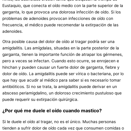
Eustaquio, que conecta el oído medio con la parte superior de la
garganta, lo que provoca una dolorosa infección de oído. Si los
problemas de adenoides provocan infecciones de oído con
frecuencia, el médico puede recomendar la extirpación de las
adenoides.
Otra posible causa del dolor de oído al tragar podría ser una
amigdalitis. Las amígdalas, situadas en la parte posterior de la
garganta, tienen la importante función de atrapar los gérmenes,
pero a veces se infectan. Cuando esto ocurre, se enrojecen e
hinchan y pueden causar un fuerte dolor de garganta, fiebre y
dolor de oído. La amigdalitis puede ser vírica o bacteriana, por lo
que hay que acudir al médico para saber si es necesario tomar
antibióticos. Si no se trata, la amigdalitis puede derivar en un
absceso periamigdalino, un doloroso crecimiento pustuloso que
puede requerir su extirpación quirúrgica.
¿Por qué me duele el oído cuando mastico?
Si le duele el oído al tragar, no es el único. Muchas personas
tienden a sufrir dolor de oído cada vez que consumen comidas o