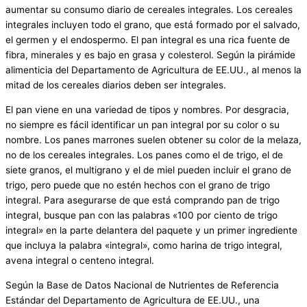
aumentar su consumo diario de cereales integrales. Los cereales
integrales incluyen todo el grano, que está formado por el salvado,
el germen y el endospermo. El pan integral es una rica fuente de
fibra, minerales y es bajo en grasa y colesterol. Según la pirámide
alimenticia del Departamento de Agricultura de EE.UU., al menos la
mitad de los cereales diarios deben ser integrales.
El pan viene en una variedad de tipos y nombres. Por desgracia,
no siempre es fácil identificar un pan integral por su color o su
nombre. Los panes marrones suelen obtener su color de la melaza,
no de los cereales integrales. Los panes como el de trigo, el de
siete granos, el multigrano y el de miel pueden incluir el grano de
trigo, pero puede que no estén hechos con el grano de trigo
integral. Para asegurarse de que está comprando pan de trigo
integral, busque pan con las palabras «100 por ciento de trigo
integral» en la parte delantera del paquete y un primer ingrediente
que incluya la palabra «integral», como harina de trigo integral,
avena integral o centeno integral.
Según la Base de Datos Nacional de Nutrientes de Referencia
Estándar del Departamento de Agricultura de EE.UU., una