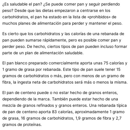
¿Es saludable el pan? ¿Se puede comer pan y seguir perdiendo
peso? Desde que las dietas empezaron a centrarse en los
carbohidratos, el pan ha estado en la lista de «prohibidos» de
muchos planes de alimentación para perder y mantener el peso.
Es cierto que los carbohidratos y las calorías de una rebanada de
pan pueden sumarse rápidamente, pero es posible comer pan y
perder peso. De hecho, ciertos tipos de pan pueden incluso formar
parte de un plan de alimentación saludable.
El pan blanco preparado comercialmente aporta unas 75 calorías y
1 gramo de grasa por rebanada. Este tipo de pan suele tener 15
gramos de carbohidratos o más, pero con menos de un gramo de
fibra, la ingesta neta de carbohidratos será más o menos la misma.
El pan de centeno puede o no estar hecho de granos enteros,
dependiendo de la marca. También puede estar hecho de una
mezcla de granos refinados y granos enteros. Una rebanada típica
de pan de centeno aporta 83 calorías, aproximadamente 1 gramo
de grasa, 16 gramos de carbohidratos, 1,9 gramos de fibra y 2,7
gramos de proteínas.