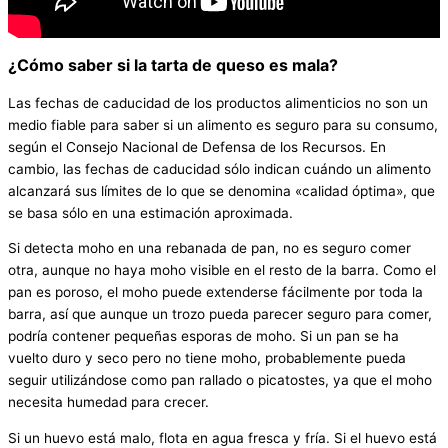
¿Cómo saber si la tarta de queso es mala?
Las fechas de caducidad de los productos alimenticios no son un
medio fiable para saber si un alimento es seguro para su consumo,
según el Consejo Nacional de Defensa de los Recursos. En
cambio, las fechas de caducidad sólo indican cuándo un alimento
alcanzará sus límites de lo que se denomina «calidad óptima», que
se basa sólo en una estimación aproximada.
Si detecta moho en una rebanada de pan, no es seguro comer
otra, aunque no haya moho visible en el resto de la barra. Como el
pan es poroso, el moho puede extenderse fácilmente por toda la
barra, así que aunque un trozo pueda parecer seguro para comer,
podría contener pequeñas esporas de moho. Si un pan se ha
vuelto duro y seco pero no tiene moho, probablemente pueda
seguir utilizándose como pan rallado o picatostes, ya que el moho
necesita humedad para crecer.
Si un huevo está malo, flota en agua fresca y fría. Si el huevo está