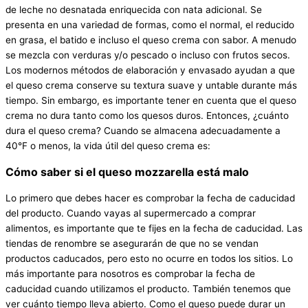
de leche no desnatada enriquecida con nata adicional. Se
presenta en una variedad de formas, como el normal, el reducido
en grasa, el batido e incluso el queso crema con sabor. A menudo
se mezcla con verduras y/o pescado o incluso con frutos secos.
Los modernos métodos de elaboración y envasado ayudan a que
el queso crema conserve su textura suave y untable durante más
tiempo. Sin embargo, es importante tener en cuenta que el queso
crema no dura tanto como los quesos duros. Entonces, ¿cuánto
dura el queso crema? Cuando se almacena adecuadamente a
40°F o menos, la vida útil del queso crema es:
Cómo saber si el queso mozzarella está malo
Lo primero que debes hacer es comprobar la fecha de caducidad
del producto. Cuando vayas al supermercado a comprar
alimentos, es importante que te fijes en la fecha de caducidad. Las
tiendas de renombre se asegurarán de que no se vendan
productos caducados, pero esto no ocurre en todos los sitios. Lo
más importante para nosotros es comprobar la fecha de
caducidad cuando utilizamos el producto. También tenemos que
ver cuánto tiempo lleva abierto. Como el queso puede durar un