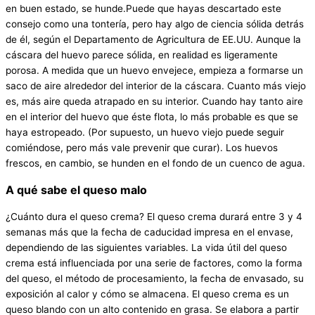
en buen estado, se hunde.Puede que hayas descartado este
consejo como una tontería, pero hay algo de ciencia sólida detrás
de él, según el Departamento de Agricultura de EE.UU. Aunque la
cáscara del huevo parece sólida, en realidad es ligeramente
porosa. A medida que un huevo envejece, empieza a formarse un
saco de aire alrededor del interior de la cáscara. Cuanto más viejo
es, más aire queda atrapado en su interior. Cuando hay tanto aire
en el interior del huevo que éste flota, lo más probable es que se
haya estropeado. (Por supuesto, un huevo viejo puede seguir
comiéndose, pero más vale prevenir que curar). Los huevos
frescos, en cambio, se hunden en el fondo de un cuenco de agua.
A qué sabe el queso malo
¿Cuánto dura el queso crema? El queso crema durará entre 3 y 4
semanas más que la fecha de caducidad impresa en el envase,
dependiendo de las siguientes variables. La vida útil del queso
crema está influenciada por una serie de factores, como la forma
del queso, el método de procesamiento, la fecha de envasado, su
exposición al calor y cómo se almacena. El queso crema es un
queso blando con un alto contenido en grasa. Se elabora a partir